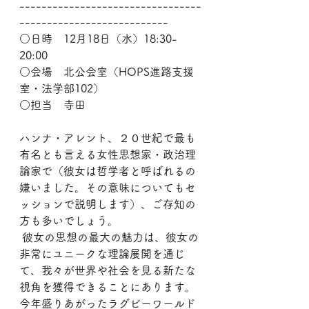
---------------------------------
---------------------------
○日時　12月18日（水）18:30-
20:00
○会場　北公会室（HOPS進路支援
室・法学部102）
○担当　寺田
ハンナ・アレント、２０世紀で最も
有名とも言える女性思想家・政治理
論家で（彼女は哲学者と呼ばれるの
嫌いました。その意味についてもセ
ッションで説明します）、ご存知の
方も多いでしょう。
 彼女の思想の最大の魅力は、彼女の
非常にユニークな理論展開を通じ
て、我々が世界や社会を見る新たな
視角を獲得できることにあります。
今年盛りあがったラグビーワールド