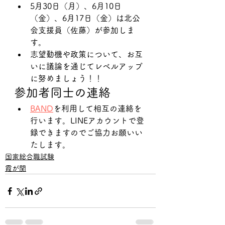
5月30日（月）、6月10日
（金）、6月17日（金）は北公
会支援員（佐藤）が参加しま
す。
志望動機や政策について、お互
いに議論を通じてレベルアップ
に努めましょう！！
参加者同士の連絡
BAND
を利用して相互の連絡を
行います。LINEアカウントで登
録できますのでご協力お願いい
たします。
国家総合職試験
霞が関