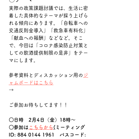
実際の政策課題討議では、生活に密
着した具体的なテーマが採り上げら
れる傾向にあります。「自転車への
交通反則金導入」「救急車有料化」
「献血への報酬」などなど。そこ
で、今回は「コロナ感染防止対策と
しての飲酒提供制限の是非」をテー
マにします。
参考資料とディスカッション用の
ジ
ャムボードはこちら
→
ご参加お待ちしてます！！
〇日時　2月4日（金）18時～
〇参加は
こちらから
(
ミーティング
ID: 884 0144 1961　パスコード: 