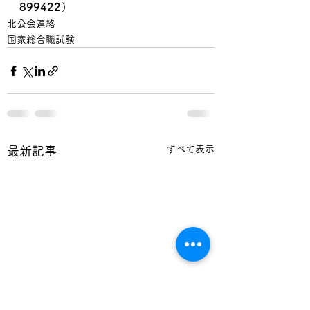
899422）
北公会連絡
国家総合職試験
すべて表示
最新記事