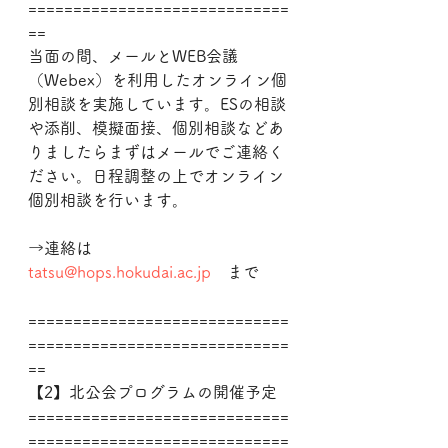
=============================
==
当面の間、メールとWEB会議
（Webex）を利用したオンライン個
別相談を実施しています。ESの相談
や添削、模擬面接、個別相談などあ
りましたらまずはメールでご連絡く
ださい。日程調整の上でオンライン
個別相談を行います。
→連絡は　
tatsu@hops.hokudai.ac.jp
　まで
=============================
=============================
==
【2】北公会プログラムの開催予定
=============================
=============================