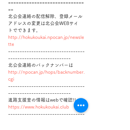
=============================
==
北公会連絡の配信解除、登録メール
アドレスの変更は北公会WEBサイ
トでできます。
http://hokukoukai.npocan.jp/newsle
tte
---------------------------------
---------------------------
北公会連絡のバックナンバーは
http://npocan.jp/hops/backnumber.
cgi
---------------------------------
---------------------------
進路支援室の情報はwebで確認!!
https://www.hokukoukai.club
---------------------------------
---------------------------
担当：佐藤
tatsu@hops.hokudai.ac.jp