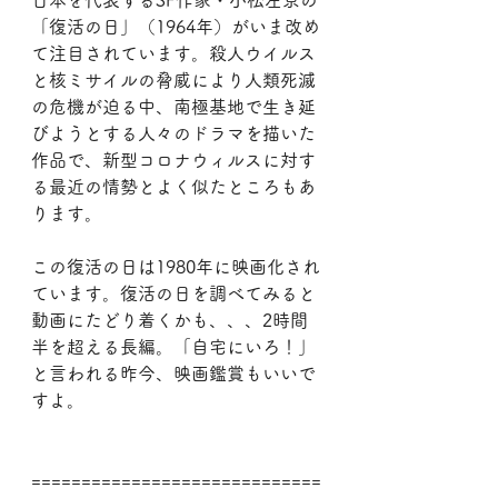
日本を代表するSF作家・小松左京の
「復活の日」（1964年）がいま改め
て注目されています。殺人ウイルス
と核ミサイルの脅威により人類死滅
の危機が迫る中、南極基地で生き延
びようとする人々のドラマを描いた
作品で、新型コロナウィルスに対す
る最近の情勢とよく似たところもあ
ります。
この復活の日は1980年に映画化され
ています。復活の日を調べてみると
動画にたどり着くかも、、、2時間
半を超える長編。「自宅にいろ！」
と言われる昨今、映画鑑賞もいいで
すよ。
=============================