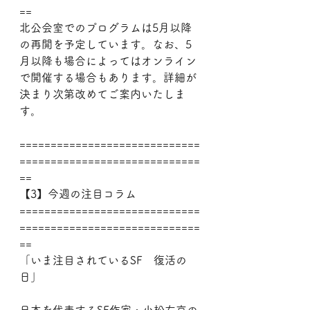
==
北公会室でのプログラムは5月以降
の再開を予定しています。なお、5
月以降も場合によってはオンライン
で開催する場合もあります。詳細が
決まり次第改めてご案内いたしま
す。
=============================
=============================
==
【3】今週の注目コラム
=============================
=============================
==
「いま注目されているSF　復活の
日」